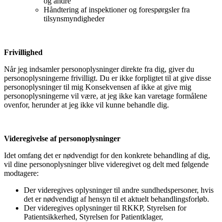
og andre
Håndtering af inspektioner og forespørgsler fra
tilsynsmyndigheder
Frivillighed
Når jeg indsamler personoplysninger direkte fra dig, giver du
personoplysningerne frivilligt. Du er ikke forpligtet til at give disse
personoplysninger til mig Konsekvensen af ikke at give mig
personoplysningerne vil være, at jeg ikke kan varetage formålene
ovenfor, herunder at jeg ikke vil kunne behandle dig.
Videregivelse af personoplysninger
Idet omfang det er nødvendigt for den konkrete behandling af dig,
vil dine personoplysninger blive videregivet og delt med følgende
modtagere:
Der videregives oplysninger til andre sundhedspersoner, hvis
det er nødvendigt af hensyn til et aktuelt behandlingsforløb.
Der videregives oplysninger til RKKP, Styrelsen for
Patientsikkerhed, Styrelsen for Patientklager,