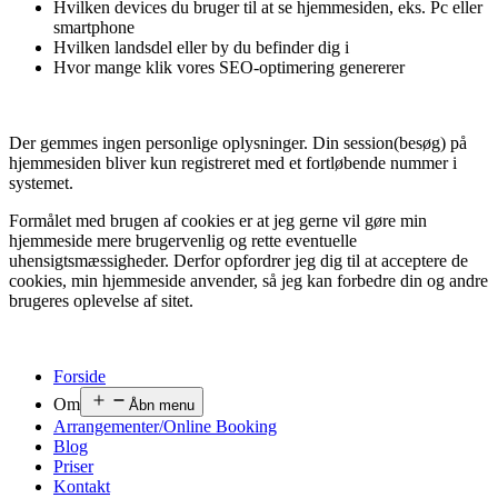
Hvilken devices du bruger til at se hjemmesiden, eks. Pc eller
smartphone
Hvilken landsdel eller by du befinder dig i
Hvor mange klik vores SEO-optimering genererer
Der gemmes ingen personlige oplysninger. Din session(besøg) på
hjemmesiden bliver kun registreret med et fortløbende nummer i
systemet.
Formålet med brugen af cookies er at jeg gerne vil gøre min
hjemmeside mere brugervenlig og rette eventuelle
uhensigtsmæssigheder. Derfor opfordrer jeg dig til at acceptere de
cookies, min hjemmeside anvender, så jeg kan forbedre din og andre
brugeres oplevelse af sitet.
Forside
Om
Åbn menu
Arrangementer/Online Booking
Blog
Priser
Kontakt