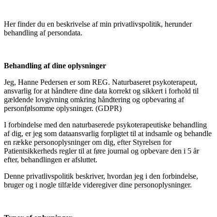
Her finder du en beskrivelse af min privatlivspolitik, herunder
behandling af persondata.
Behandling af dine oplysninger
Jeg, Hanne Pedersen er som REG. Naturbaseret psykoterapeut,
ansvarlig for at håndtere dine data korrekt og sikkert i forhold til
gældende lovgivning omkring håndtering og opbevaring af
personfølsomme oplysninger. (GDPR)
I forbindelse med den naturbaserede psykoterapeutiske behandling
af dig, er jeg som dataansvarlig forpligtet til at indsamle og behandle
en række personoplysninger om dig, efter Styrelsen for
Patientsikkerheds regler til at føre journal og opbevare den i 5 år
efter, behandlingen er afsluttet.
Denne privatlivspolitik beskriver, hvordan jeg i den forbindelse,
bruger og i nogle tilfælde videregiver dine personoplysninger.