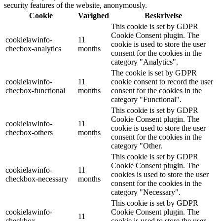
security features of the website, anonymously.
Cookie
Varighed
Beskrivelse
This cookie is set by GDPR
Cookie Consent plugin. The
cookielawinfo-
11
cookie is used to store the user
checbox-analytics
months
consent for the cookies in the
category "Analytics".
The cookie is set by GDPR
cookielawinfo-
11
cookie consent to record the user
checbox-functional
months
consent for the cookies in the
category "Functional".
This cookie is set by GDPR
Cookie Consent plugin. The
cookielawinfo-
11
cookie is used to store the user
checbox-others
months
consent for the cookies in the
category "Other.
This cookie is set by GDPR
Cookie Consent plugin. The
cookielawinfo-
11
cookies is used to store the user
checkbox-necessary
months
consent for the cookies in the
category "Necessary".
This cookie is set by GDPR
cookielawinfo-
Cookie Consent plugin. The
11
checkbox-
cookie is used to store the user