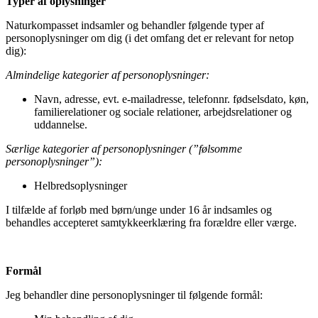
Typer af oplysninger
Naturkompasset indsamler og behandler følgende typer af
personoplysninger om dig (i det omfang det er relevant for netop
dig):
Almindelige kategorier af personoplysninger:
Navn, adresse, evt. e-mailadresse, telefonnr. fødselsdato, køn,
familierelationer og sociale relationer, arbejdsrelationer og
uddannelse.
Særlige kategorier af personoplysninger (”følsomme
personoplysninger”):
Helbredsoplysninger
I tilfælde af forløb med børn/unge under 16 år indsamles og
behandles accepteret samtykkeerklæring fra forældre eller værge.
Formål
Jeg behandler dine personoplysninger til følgende formål: