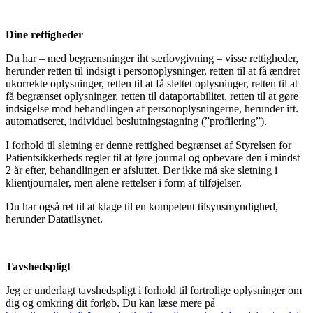
Dine rettigheder
Du har – med begrænsninger iht særlovgivning – visse rettigheder,
herunder retten til indsigt i personoplysninger, retten til at få ændret
ukorrekte oplysninger, retten til at få slettet oplysninger, retten til at
få begrænset oplysninger, retten til dataportabilitet, retten til at gøre
indsigelse mod behandlingen af personoplysningerne, herunder ift.
automatiseret, individuel beslutningstagning (”profilering”).
I forhold til sletning er denne rettighed begrænset af Styrelsen for
Patientsikkerheds regler til at føre journal og opbevare den i mindst
2 år efter, behandlingen er afsluttet. Der ikke må ske sletning i
klientjournaler, men alene rettelser i form af tilføjelser.
Du har også ret til at klage til en kompetent tilsynsmyndighed,
herunder Datatilsynet.
Tavshedspligt
Jeg er underlagt tavshedspligt i forhold til fortrolige oplysninger om
dig og omkring dit forløb. Du kan læse mere på