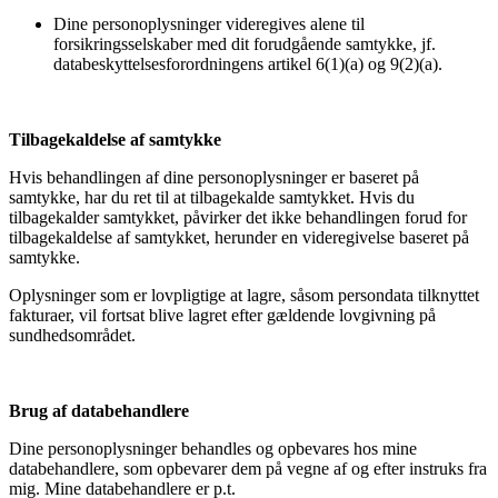
Dine personoplysninger videregives alene til
forsikringsselskaber med dit forudgående samtykke, jf.
databeskyttelsesforordningens artikel 6(1)(a) og 9(2)(a).
Tilbagekaldelse af samtykke
Hvis behandlingen af dine personoplysninger er baseret på
samtykke, har du ret til at tilbagekalde samtykket. Hvis du
tilbagekalder samtykket, påvirker det ikke behandlingen forud for
tilbagekaldelse af samtykket, herunder en videregivelse baseret på
samtykke.
Oplysninger som er lovpligtige at lagre, såsom persondata tilknyttet
fakturaer, vil fortsat blive lagret efter gældende lovgivning på
sundhedsområdet.
Brug af databehandlere
Dine personoplysninger behandles og opbevares hos mine
databehandlere, som opbevarer dem på vegne af og efter instruks fra
mig. Mine databehandlere er p.t.