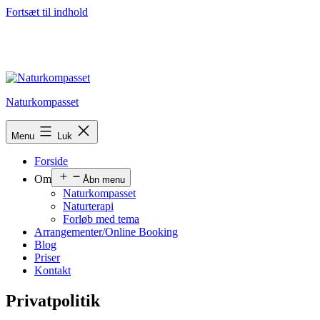
Fortsæt til indhold
Naturkompasset
Menu
Luk
Forside
Om
Åbn menu
Naturkompasset
Naturterapi
Forløb med tema
Arrangementer/Online Booking
Blog
Priser
Kontakt
Privatpolitik